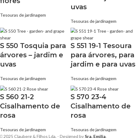
flores
uvas
Tesouras de jardinagem
Tesouras de jardinagem
S 550 Tosquia para
S 551 19-1 Tesoura
árvores – jardim e
para árvores, para
uvas
jardim e para uvas
Tesouras de jardinagem
Tesouras de jardinagem
S 560 21-2
S 570 23-4
Cisalhamento de
Cisalhamento de
rosa
rosa
Tesouras de jardinagem
Tesouras de jardinagem
2025 Clauberg & Filhos Lda. - Designed by
Sra. Emilia
.