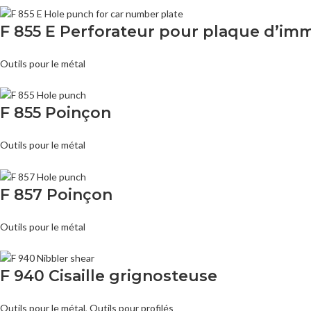
F 855 E Perforateur pour plaque d’imm
Outils pour le métal
F 855 Poinçon
Outils pour le métal
F 857 Poinçon
Outils pour le métal
F 940 Cisaille grignosteuse
Outils pour le métal
,
Outils pour profilés