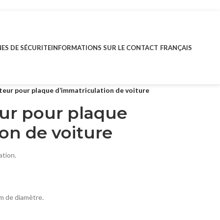
ES DE SÉCURITE
INFORMATIONS SUR LE CONTACT
FRANÇAIS
teur pour plaque d’immatriculation de voiture
eur pour plaque
on de voiture
ation.
m de diamètre.