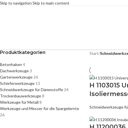
Skip to navigation
Skip to main content
Produktkategorien
Start
/
Schneidwerkze
Betonhaken
4
Dachwerkzeuge
3
Gartenwerkzeuge
26
Schieferwerkzeuge
13
H 1103015 U
Schneidwerkzeuge für Dämmstoffe
24
Isoliermess
Trockenbauwerkzeuge
8
Werkzeuge für Metall
8
Schneidwerkzeuge f
Werkzeuge und Messer für die Spargelernte
26
H 11200036