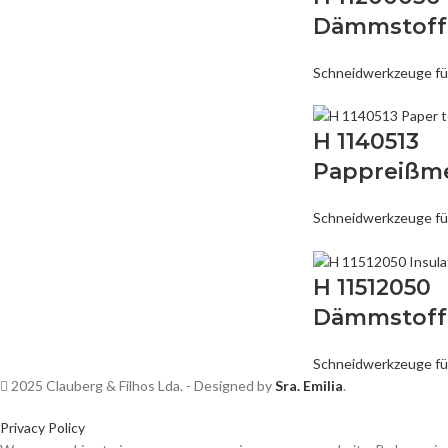
Dämmstoff
Schneidwerkzeuge f
H 1140513
Pappreißm
Schneidwerkzeuge f
H 11512050
Dämmstoff
Schneidwerkzeuge f
2025 Clauberg & Filhos Lda. - Designed by
Sra. Emilia
.
Privacy Policy