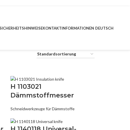
SICHERHEITSHINWEISE
KONTAKTINFORMATIONEN
DEUTSCH
H 1103021
Dämmstoffmesser
Schneidwerkzeuge für Dämmstoffe
r
H 1140118 Universal-