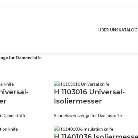
ÜBER UNS
KATALOG
uge für Dämmstoffe
niversal-
H 1103016 Universal-
er
Isoliermesser
ür Dämmstoffe
Schneidwerkzeuge für Dämmstoffe
H 11401036 Isoliermesse